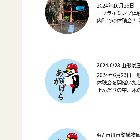
2024年10月26
ークライミング体験
内町での体験会！ と
2024.6/23 山
2024年6月23
体験会を開催いた
止んだりの中、木の
4/7 市川市動植物