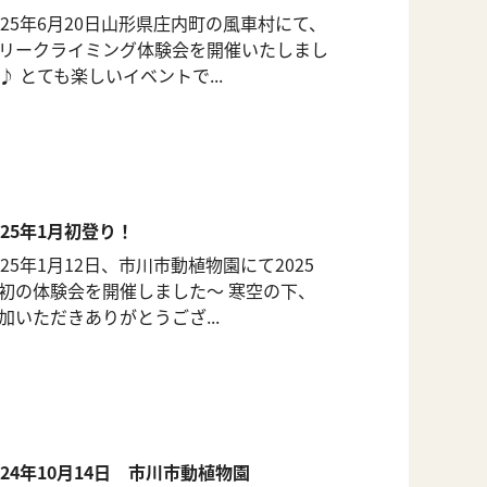
025年6月20日山形県庄内町の風車村にて、
リークライミング体験会を開催いたしまし
♪ とても楽しいイベントで...
025年1月初登り！
025年1月12日、市川市動植物園にて2025
初の体験会を開催しました〜 寒空の下、
加いただきありがとうござ...
024年10月14日 市川市動植物園