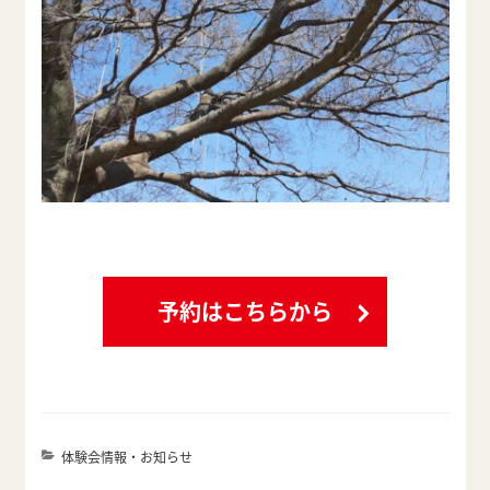
予約はこちらから
カ
体験会情報・お知らせ
テ